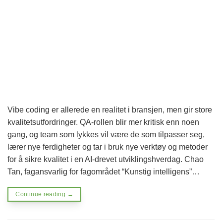
Vibe coding er allerede en realitet i bransjen, men gir store
kvalitetsutfordringer. QA-rollen blir mer kritisk enn noen
gang, og team som lykkes vil være de som tilpasser seg,
lærer nye ferdigheter og tar i bruk nye verktøy og metoder
for å sikre kvalitet i en AI-drevet utviklingshverdag. Chao
Tan, fagansvarlig for fagområdet “Kunstig intelligens”…
Continue reading
→