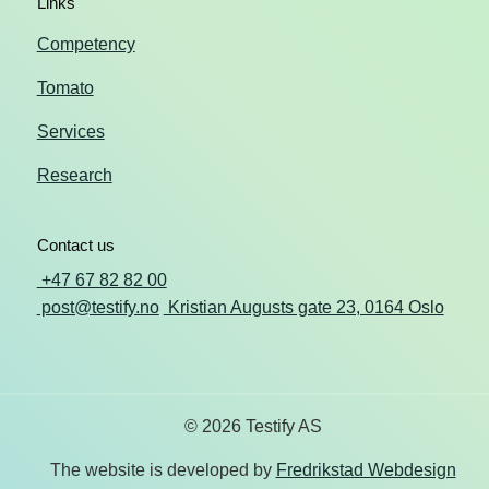
Links
Competency
Tomato
Services
Research
Contact us
+47 67 82 82 00
post@testify.no
Kristian Augusts gate 23, 0164 Oslo
© 2026 Testify AS
The website is developed by
Fredrikstad Webdesign