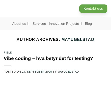
Skip
Kontakt oss
to
content
About us
Innovation Projects
Services
Blog
AUTHOR ARCHIVES:
MAYUGELSTAD
FIELD
Vibe coding – hva betyr det for testing?
POSTED ON
24. SEPTEMBER 2025
BY
MAYUGELSTAD