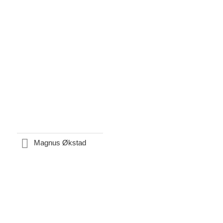
Magnus Økstad