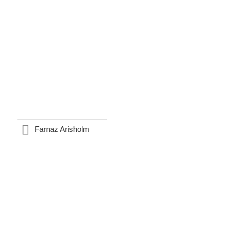
Farnaz Arisholm