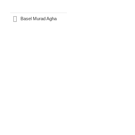
Basel Murad Agha