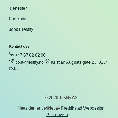
Tjenester
Forskning
Jobb i Testify
Kontakt oss
+47 67 82 82 00
post@testify.no
Kristian Augusts gate 23, 0164
Oslo
© 2026 Testify AS
Nettsiden er utviklet av
Fredrikstad Webdesign
Personvern